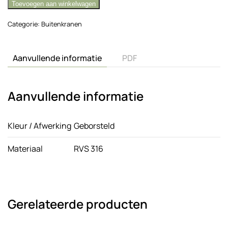
Toevoegen aan winkelwagen
RVS
316
Categorie:
Buitenkranen
aantal
Aanvullende informatie
PDF
Aanvullende informatie
Kleur / Afwerking
Geborsteld
Materiaal
RVS 316
Gerelateerde producten