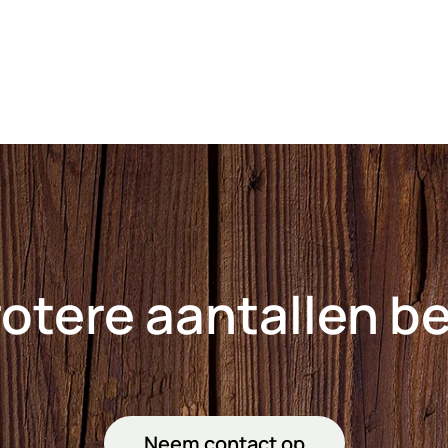
rotere aantallen b
Neem contact op