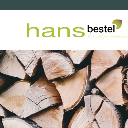
Overslaan en naar de inhoud gaan