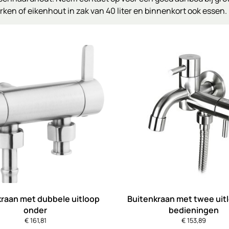
n of eikenhout in zak van 40 liter en binnenkort ook essen.
raan met dubbele uitloop
Buitenkraan met twee uit
onder
bedieningen
€
161,81
€
153,89