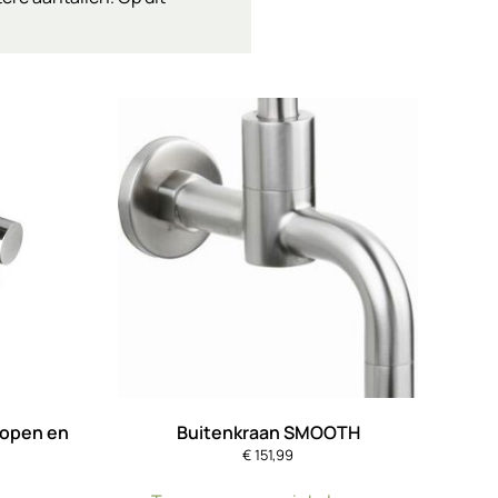
lopen en
Buitenkraan SMOOTH
€
151,99