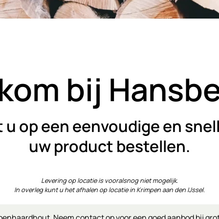
kom bij Hansbe
t u op een eenvoudige en snel
uw product bestellen.
Levering op locatie is vooralsnog niet mogelijk.
In overleg kunt u het afhalen op locatie in Krimpen aan den IJssel.
penhaardhout. Neem contact op voor een goed aanbod bij grote