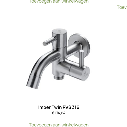
Toevoegen aan winkelwagen
Toev
Imber Twin RVS 316
€
174,64
Toevoegen aan winkelwagen