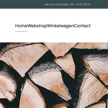
bel voor informatie:
06 – 48 27 36 84
Home
Webshop
Winkelwagen
Contact